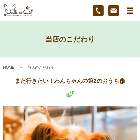
メ
当店のこだわり
HOME
当店のこだわり
また行きたい！わんちゃんの第2のおうち🏠